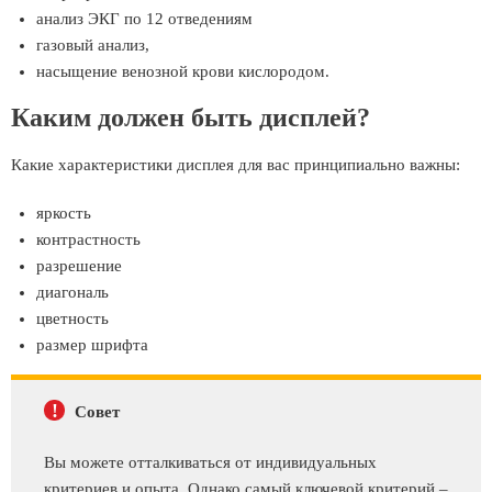
анализ ЭКГ по 12 отведениям
газовый анализ,
насыщение венозной крови кислородом.
Каким должен быть дисплей?
Какие характеристики дисплея для вас принципиально важны:
яркость
контрастность
разрешение
диагональ
цветность
размер шрифта
!
Совет
Вы можете отталкиваться от индивидуальных
критериев и опыта. Однако самый ключевой критерий –