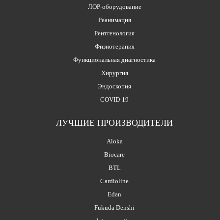
ЛОР-оборудование
Реанимация
Рентгенология
Физиотерапия
Функциональная диагностика
Хирургия
Эндоскопия
COVID-19
ЛУЧШИЕ ПРОИЗВОДИТЕЛИ
Aloka
Biocare
BTL
Cardioline
Edan
Fukuda Denshi