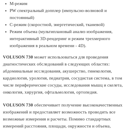
М-режим
PW спектральный допплер (импульсно-волновой и
постоянный)
С-режим (скоростной, энергетический, тканевой)
Режим объема (мультиплановый анализ изображения,
интерактивный 3D-рендеринг и режим трехмерного
изображения в реальном времени - 4D).
VOLUSON 730
может использоваться для проведения
диагностических обследований в следующих областях:
абдоминальные исследования, акушерство, гинекология,
кардиология, урология, педиатрия, сосудистая система, в том
числе периферические сосуды, исследования мышц и скелета,
онкология, хирургия, офтальмология, ортопедия.
VOLUSON 730
обеспечивает получение высококачественных
изображений и предоставляет возможность проводить все
возможные измерения и расчеты. Помимо стандартных
измерений расстояния, площади, окружности и объема,