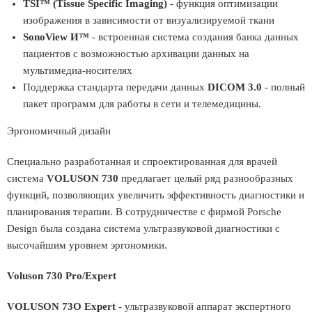
TSI™ (Tissue Specific Imaging)
- функция оптимизации
изображения в зависимости от визуализируемой ткани
SonoView И™
- встроенная система создания банка данных
пациентов с возможностью архивации данных на
мультимедиа-носителях
Поддержка стандарта передачи данных
DICOM 3.0
- полный
пакет программ для работы в сети и телемедицины.
Эргономичный дизайн
Специально разработанная и спроектированная для врачей
система
VOLUSON 730
предлагает целый ряд разнообразных
функций, позволяющих увеличить эффективность диагностики и
планирования терапии. В сотрудничестве с фирмой Porsche
Design была создана система ультразвуковой диагностики с
высочайшим уровнем эргономики.
Voluson 730 Pro/Expert
VOLUSON 73O Expert
- ультразвуковой аппарат экспертного