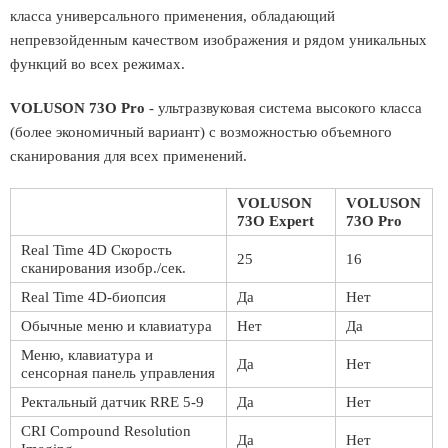
класса универсального применения, обладающий
непревзойденным качеством изображения и рядом уникальных
функций во всех режимах.
VOLUSON 73O Pro
- ультразвуковая система высокого класса
(более экономичный вариант) с возможностью объемного
сканирования для всех применений.
VOLUSON
VOLUSON
73O Expert
73O Pro
Real Time 4D Скорость
25
16
сканирования изобр./сек.
Real Time 4D-биопсия
Да
Нет
Обычные меню и клавиатура
Нет
Да
Меню, клавиатура и
Да
Нет
сенсорная панель управления
Ректальный датчик RRE 5-9
Да
Нет
CRI Compound Resolution
Да
Нет