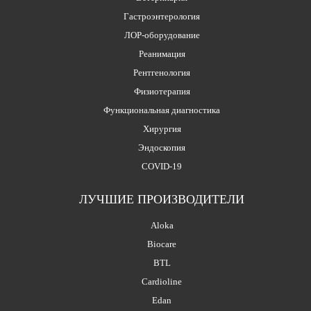
Гастроэнтерология
ЛОР-оборудование
Реанимация
Рентгенология
Физиотерапия
Функциональная диагностика
Хирургия
Эндоскопия
COVID-19
ЛУЧШИЕ ПРОИЗВОДИТЕЛИ
Aloka
Biocare
BTL
Cardioline
Edan