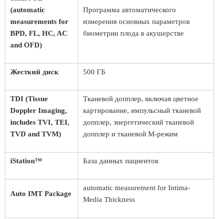
(automatic
Программа автоматического
measurements for
измерения основных параметров
BPD, FL, HC, AC
биометрии плода в акушерстве
and OFD)
Жесткий диск
500 ГБ
TDI (Tissue
Тканевой допплер, включая цветное
Doppler Imaging,
картирование, импульсный тканевой
includes TVI, TEI,
допплер, энергетический тканевой
TVD and TVM)
допплер и тканевой М-режим
iStation™
База данных пациентов
automatic measurement for Intima-
Auto IMT Package
Media Thickness