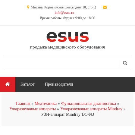
Перейти к основному содержанию
Москва, Коровинское шоссе, дом 10, стр. 2
info@esus.ru
Время работы: будни с 9:00 до 18:00
продажа медицинского оборудования
Поиск
Форма поиска
Главное меню
Каталог
Производители
Главная
Медтехника
Функциональная диагностика
Ультразвуковые аппараты
Ультразвуковые аппараты Mindray
УЗИ-аппарат Mindray DC-N3