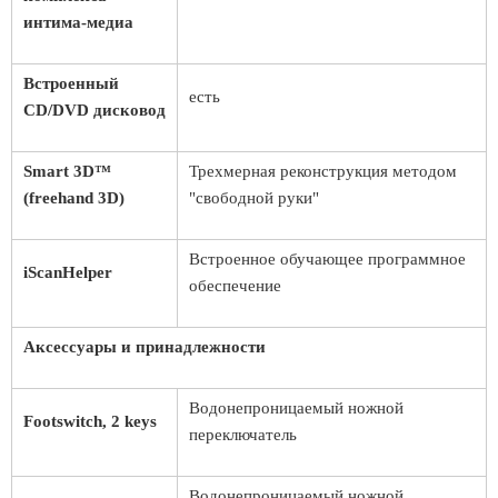
интима-медиа
Встроенный
есть
CD/DVD дисковод
Smart 3D™
Трехмерная реконструкция методом
(freehand 3D)
"свободной руки"
Встроенное обучающее программное
iScanHelper
обеспечение
Аксессуары и принадлежности
Водонепроницаемый ножной
Footswitch, 2 keys
переключатель
Водонепроницаемый ножной