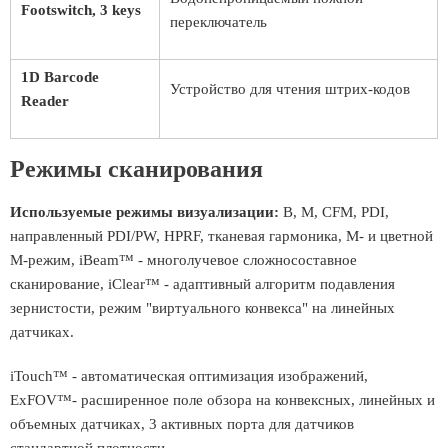
Footswitch, 3 keys
переключатель
1D Barcode
Устройство для чтения штрих-кодов
Reader
Режимы сканирования
Используемые режимы визуализации:
B, M, CFM, PDI,
направленный PDI/PW, HPRF, тканевая гармоника, М- и цветной
М-режим, iBeam™ - многолучевое сложносоставное
сканирование, iClear™ - адаптивный алгоритм подавления
зернистости, режим "виртуального конвекса" на линейных
датчиках.
iTouch™ - автоматическая оптимизация изображений,
ExFOV™- расширенное поле обзора на конвексных, линейных и
объемных датчиках, 3 активных порта для датчиков