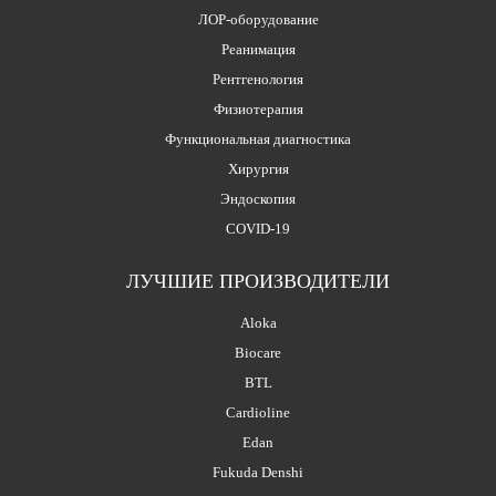
ЛОР-оборудование
Реанимация
Рентгенология
Физиотерапия
Функциональная диагностика
Хирургия
Эндоскопия
COVID-19
ЛУЧШИЕ ПРОИЗВОДИТЕЛИ
Aloka
Biocare
BTL
Cardioline
Edan
Fukuda Denshi