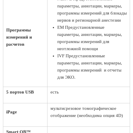
параметры, аннотации, маркеры,
программы измерений для блокады
нервов и регионарной анестезии
EM Предустановленные
Программы
параметры, аннотации, маркеры,
измерений и
программы измерений для
расчетов
неотложной помощи
IVF Предустановленные
параметры, аннотации, маркеры,
программы измерений и отчеты
для ЭКО.
5 портов USB
есть
мультисрезовое томографическое
iPage
отображение (необходима опция 4D)
Smart OB™