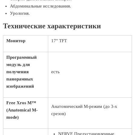
Абдоминальные исследования.
Урология.
Технические характеристики
Монитор
17" TFT
Программный
модуль для
получения
есть
панорамных
изображений
Free Xros M™
Анатомический М-режим (до 3-х
(Anatomical M-
срезов)
mode)
NERVE Предустановленные