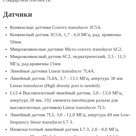
стандартной плотности.
Датчики
Конвексные датчики Convex transducer 3C5A.
Конвексный датчик 3C5A, 1,7 - 6,0 МГц, рад. кривизны
50мм.
Микроконвексные датчики Micro-convex transducer 6C2.
Микроконвексный датчик 6C2, педиатрический, 3,3 - 11,3
МГц, рад.кривизны 15мм
Линейные датчики Linear transducer 7L4A.
Линейный датчик 7L4A, 3,7 - 13,1 МГц, апертура 38 мм
Linear transducer (High density port is needed).
L12-4 Высокоплотный линейный датчик, 3,0 - 13,0 МГц,
апертура 38 мм, 192 элемента (необходим разъем для
высокоплотных датчиков) Linear transducer 7L5.
Линейный датчик 7L5, 3,0 - 12,0 МГц, апертура 49 мм Low-
frequency linear transducer L7-3.
Низкочастотный линейный датчик L7-3, 2,0 - 8,0 МГц,