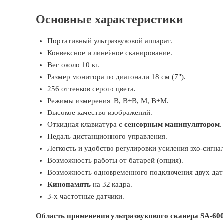
Основные характеристики
Портативный ультразвуковой аппарат.
Конвексное и линейное сканирование.
Вес около 10 кг.
Размер монитора по диагонали 18 см (7").
256 оттенков серого цвета.
Режимы измерения: B, B+B, M, B+M.
Высокое качество изображений.
Откидная клавиатура с
сенсорным манипулятором
.
Педаль дистанционного управления.
Легкость и удобство регулировки усиления эхо-сигнал
Возможность работы от батарей (опция).
Возможность одновременного подключения двух дат
Кинопамять
на 32 кадра.
3-х частотные датчики.
Область применения ультразвукового сканера SA-60