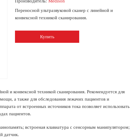
Производитель:
Medison
Переносной ультразвуковой сканер с линейной и
конвексной техникой сканирования.
Купить
йной и конвексной техникой сканирования. Рекомендуется для
мощи, а также для обследования лежачих пациентов и
парата от встроенных источников тока позволяет использовать
дах пациентов.
 кинопамять; встроеная клавиатура с сенсорным манипулятором;
й датчик.