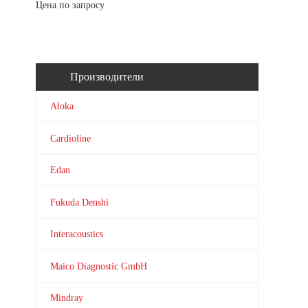
Цена по запросу
Производители
Aloka
Cardioline
Edan
Fukuda Denshi
Interacoustics
Maico Diagnostic GmbH
Mindray