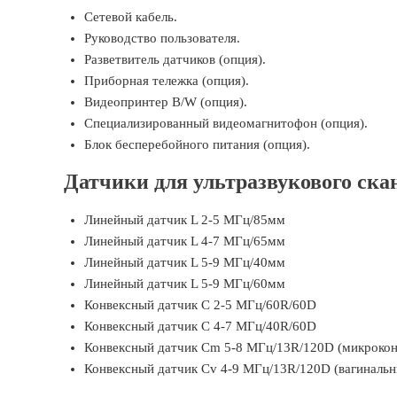
Сетевой кабель.
Руководство пользователя.
Разветвитель датчиков (опция).
Приборная тележка (опция).
Видеопринтер B/W (опция).
Специализированный видеомагнитофон (опция).
Блок бесперебойного питания (опция).
Датчики для ультразвукового ска
Линейный датчик L 2-5 МГц/85мм
Линейный датчик L 4-7 МГц/65мм
Линейный датчик L 5-9 МГц/40мм
Линейный датчик L 5-9 МГц/60мм
Конвексный датчик C 2-5 МГц/60R/60D
Конвексный датчик C 4-7 МГц/40R/60D
Конвексный датчик Cm 5-8 МГц/13R/120D (микрокон
Конвексный датчик Cv 4-9 МГц/13R/120D (вагинальн