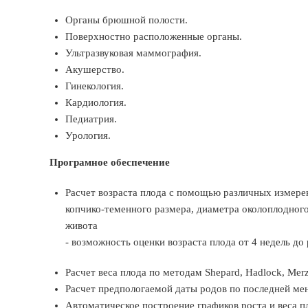
Органы брюшной полости.
Поверхностно расположенные органы.
Ультразвуковая маммография.
Акушерство.
Гинекология.
Кардиология.
Педиатрия.
Урология.
Програмное обеспечение
Расчет возраста плода с помощью различных измерен
копчико-теменного размера, диаметра околоплодног
живота
- возможность оценки возраста плода от 4 недель до 
Расчет веса плода по методам Shepard, Hadlock, Merz,
Расчет предпологаемой даты родов по последней ме
Автоматическое построение графиков роста и веса п