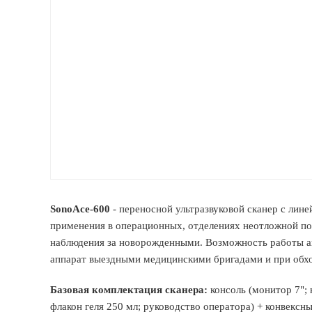
SonoAce-600
- переносной ультразвуковой сканер с лине
применения в операционных, отделениях неотложной по
наблюдения за новорожденными. Возможность работы ап
аппарат выездными медицинскими бригадами и при обхо
Базовая комплектация сканера:
консоль (монитор 7";
флакон геля 250 мл; руководство оператора) + конвексны