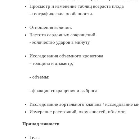
Просмотр и изменение таблиц возраста плода
- географические особенности.
Отношения величин.
Частота сердечных сокращений
- количество ударов в минуту.
Исследования объемного кровотока
- толщина и диаметр;
- объемы;
- фракции сокращения и выброса.
Исследование аортального клапана / исследование ми
Измерение расстояний, окружностей, объемов.
Принадлежности
Гель.