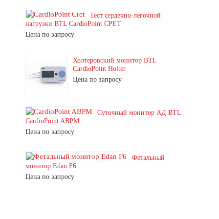
Тест сердечно-легочной
нагрузки BTL CardioPoint CPET
Цена по запросу
Холтеровский монитор BTL
CardioPoint Holter
Цена по запросу
Суточный монитор АД BTL
CardioPoint ABPM
Цена по запросу
Фетальный
монитор Edan F6
Цена по запросу