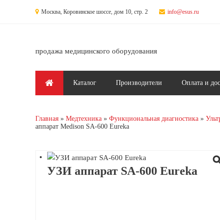
Перейти к основному содержанию
Москва, Коровинское шоссе, дом 10, стр. 2
info@esus.ru
продажа медицинского оборудования
Главное меню
Каталог
Производители
Оплата и до
Главная
Медтехника
Функциональная диагностика
Ульт
аппарат Medison SA-600 Eureka
УЗИ аппарат SA-600 Eureka