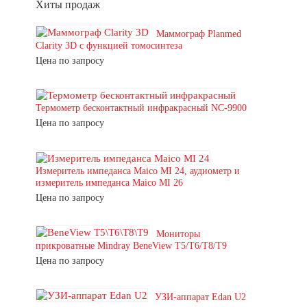
Хиты продаж
Маммограф Planmed
Clarity 3D с функцией томосинтеза
Цена по запросу
Термометр бесконтактный инфракрасный NC-9900
Цена по запросу
Измеритель импеданса Maico MI 24, аудиометр и
измеритель импеданса Maico MI 26
Цена по запросу
Мониторы
прикроватные Mindray BeneView T5/T6/T8/T9
Цена по запросу
УЗИ-аппарат Edan U2