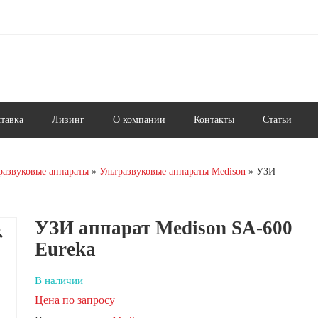
ставка
Лизинг
О компании
Контакты
Статьи
развуковые аппараты
Ультразвуковые аппараты Medison
УЗИ
УЗИ аппарат Medison SA-600
Eureka
В наличии
Цена по запросу